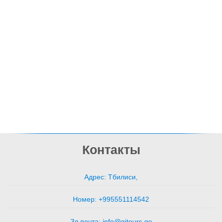
Контакты
Адрес: Тбилиси,
Номер: +995551114542
Зл.почта: info@gitours.ge