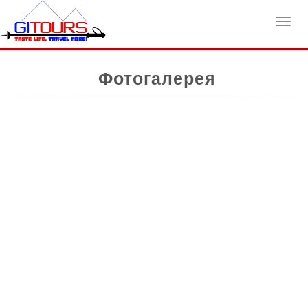
Toggl
Фотогалерея
navig