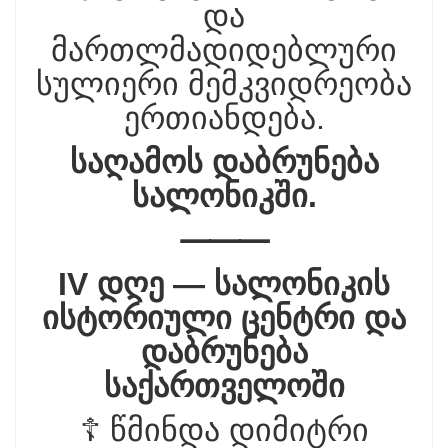
და
მართლმადიდებლური
სულიერი მემკვიდრეობა
ერთიანდება.
საღამოს დაბრუნება
სალონიკში.
⸻
IV დღე — სალონიკის
ისტორიული ცენტრი და
დაბრუნება
საქართველოში
☦️ წმინდა დიმიტრი