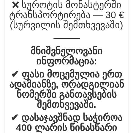
❌ სუროტის მონასტერში
ტრანსპორტირება — 30 €
(სურვილის შემთხვევაში)
⸻
მნიშვნელოვანი
ინფორმაცია:
✔ ფასი მოცემულია ერთ
ადამიანზე, ორადგილიან
ნომერში განთავსების
შემთხვევაში.
✔ დასაჯავშნად საჭიროა
400 ლარის წინასწარი