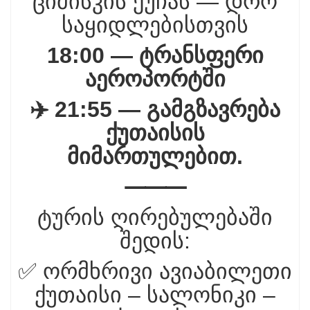
ციმისკის ქუჩას — დრო
საყიდლებისთვის
18:00 — ტრანსფერი
აეროპორტში
✈️ 21:55 — გამგზავრება
ქუთაისის
მიმართულებით.
⸻
ტურის ღირებულებაში
შედის:
✅ ორმხრივი ავიაბილეთი
ქუთაისი – სალონიკი –