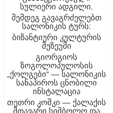
სულიერი ადგილი.
შემდეგ გავაგრძელებთ
სალონიკის ტურს:
ბიზანტიური კულტურის
მუზეუმი
გიორგიოს
ზოგოლოპულოსის
„ქოლგები“ — სალონიკის
სანაპიროს ცნობილი
ინსტალაცია
თეთრი კოშკი — ქალაქის
მთავარი სიმბოლო და