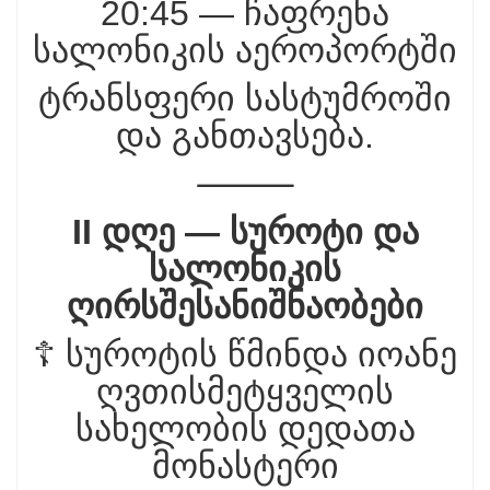
20:45 — ჩაფრენა
სალონიკის აეროპორტში
ტრანსფერი სასტუმროში
და განთავსება.
⸻
II დღე — სუროტი და
სალონიკის
ღირსშესანიშნაობები
☦️ სუროტის წმინდა იოანე
ღვთისმეტყველის
სახელობის დედათა
მონასტერი