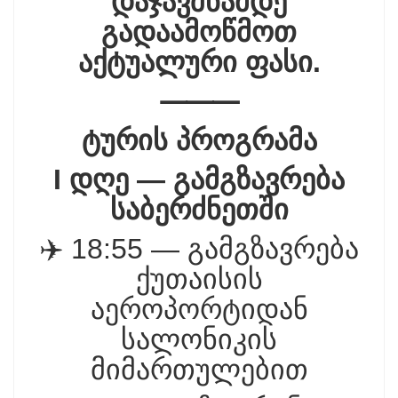
დაჯავშნამდე
გადაამოწმოთ
აქტუალური ფასი.
⸻
ტურის პროგრამა
I დღე — გამგზავრება
საბერძნეთში
✈️ 18:55 — გამგზავრება
ქუთაისის
აეროპორტიდან
სალონიკის
მიმართულებით