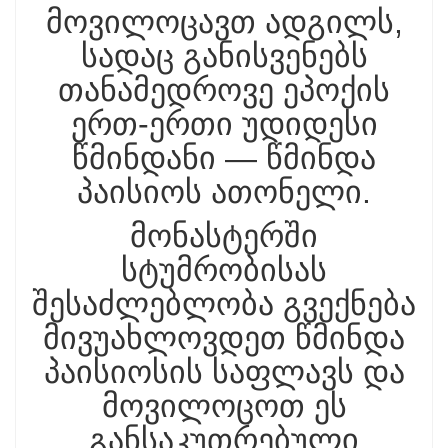
მოვილოცავთ ადგილს,
სადაც განისვენებს
თანამედროვე ეპოქის
ერთ-ერთი უდიდესი
წმინდანი — წმინდა
პაისიოს ათონელი.
მონასტერში
სტუმრობისას
შესაძლებლობა გვექნება
მივუახლოვდეთ წმინდა
პაისიოსის საფლავს და
მოვილოცოთ ეს
განსაკუთრებული