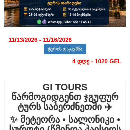
11/13/2026 - 11/16/2026
ტურის დაჯავშნა
4 დღე - 1020 GEL
GI TOURS
წარმოგიდგენთ ჯგუფურ
ტურს საბერძნეთში ✈️
✨ მეტეორა • სალონიკი •
სუროტი (წმინდა პაისიოს