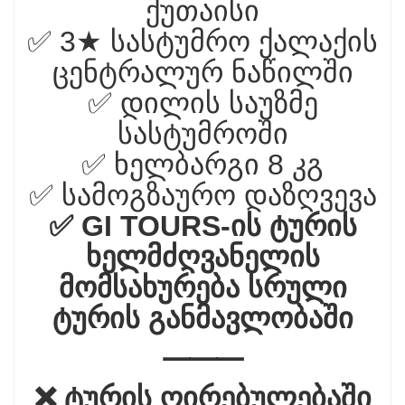
ქუთაისი
✅ 3★ სასტუმრო ქალაქის
ცენტრალურ ნაწილში
✅ დილის საუზმე
სასტუმროში
✅ ხელბარგი 8 კგ
✅ სამოგზაურო დაზღვევა
✅ GI TOURS-ის ტურის
ხელმძღვანელის
მომსახურება სრული
ტურის განმავლობაში
⸻
❌ ტურის ღირებულებაში