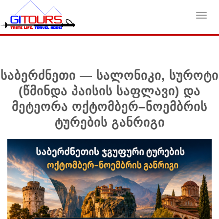
Toggl
navig
საბერძნეთი — სალონიკი, სუროტი
(წმინდა პაისის საფლავი) და
მეტეორა ოქტომბერ–ნოემბრის
ტურების განრიგი