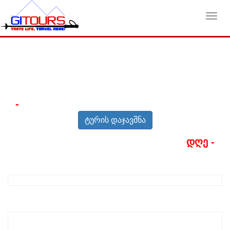
Toggl
navig
-
ტურის დაჯავშნა
დღე -