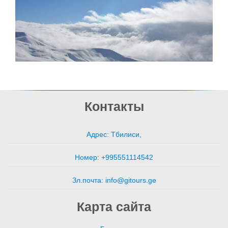
Контакты
Адрес: Тбилиси,
Номер: +995551114542
Зл.почта: info@gitours.ge
Карта сайта