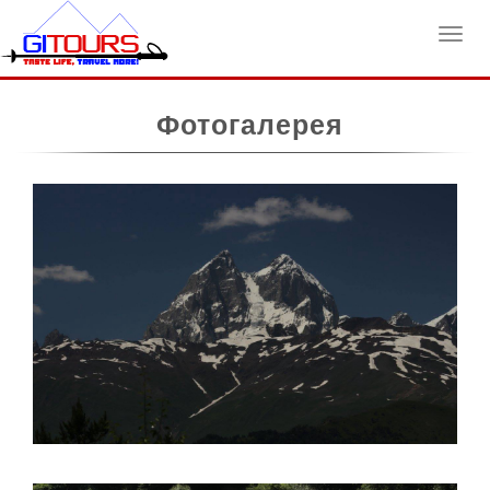
Toggl
Фотогалерея
navig